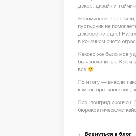
декор, дизайн и таймин
Напоминали, торопили,
пустырник не помогает)
декабре не одно! Нужн
в конечном счете огре
Каково же было мое уд
бы «соскочить». Как и
все
По итогу — внесли так
камень преткновения, 
Все, лонгрид окончен!
бюрократическими кейс
← Вернуться в блог