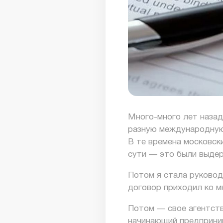
Много-много лет назад 
разную международную 
В те времена московск
сути — это были выдер
Потом я стала руковод
договор приходил ко м
Потом — свое агентств
начинающий предприним