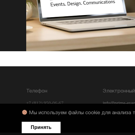
Телефон
Электронный
+7 (812) 950-06-67
info@prime-even
Мы используем файлы cookie для анализа т
Принять