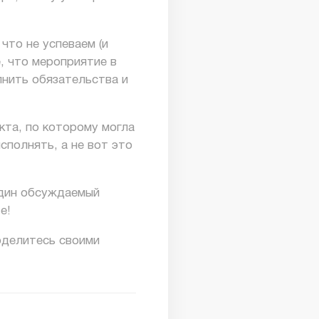
 что не успеваем
(и
, что мероприятие в
лнить обязательства и
кта, по которому могла
сполнять, а не вот это
один обсуждаемый
е!
оделитесь своими