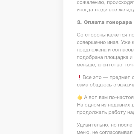
сожалению, происходят
иногда люди все же ид
3. Оплата гонорара
Со стороны кажется ло
совершенно иная. Уже к
предложена и согласов
подобрана площадка и 
меньше, агентство точ
Все это — предмет о
сама общаюсь с заказч
А вот вам по-насто
На одном из недавних 
продолжать работу на
Удивительно, но после
меню, не согласовывал