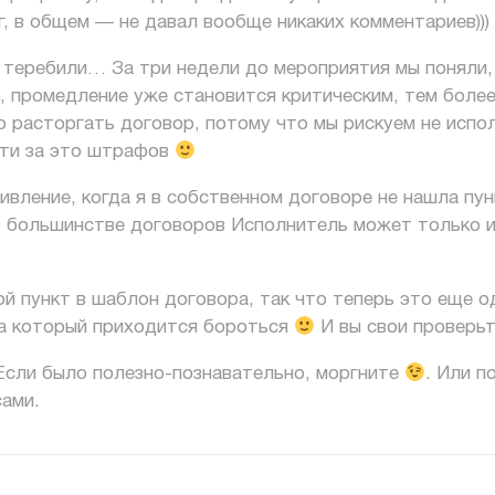
г, в общем — не давал вообще никаких комментариев)))
 теребили… За три недели до мероприятия мы поняли,
, промедление уже становится критическим, тем более
о расторгать договор, потому что мы рискуем не испо
сти за это штрафов
ивление, когда я в собственном договоре не нашла пун
 в большинстве договоров Исполнитель может только и
ой пункт в шаблон договора, так что теперь это еще 
за который приходится бороться
И вы свои проверьт
 Если было полезно-познавательно, моргните
. Или п
ами.