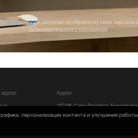
Я согласен на обработку моих персонал
пользовательского соглашения
 адрес
Адрес
t.ru
197198, Санкт-Петербург, Большой про
Петроградской стороны, дом 29а, офис
рафика, персонализации контента и улучшения работы