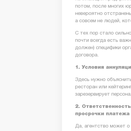
потом, после многих ю
невероятно отстранен
а совсем не людей, кот
С тех пор стало сильн
почти всегда есть важ
должен)
специфики орга
договора.
1. Условия аннуляц
Здесь нужно объяснить
ресторан или кейтерин
зарезервирует персона
2. Ответственность
просрочки платежа
Да, агентство может о 