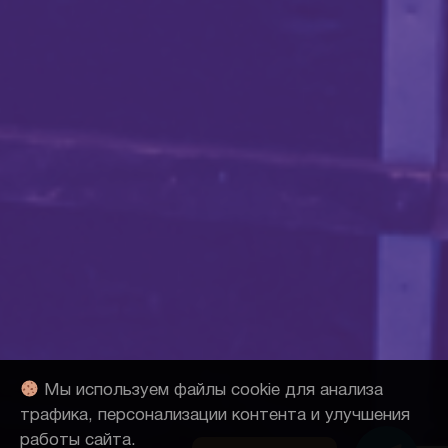
Мы используем файлы cookie для анализа
трафика, персонализации контента и улучшения
Telegram
Telegram
работы сайта.